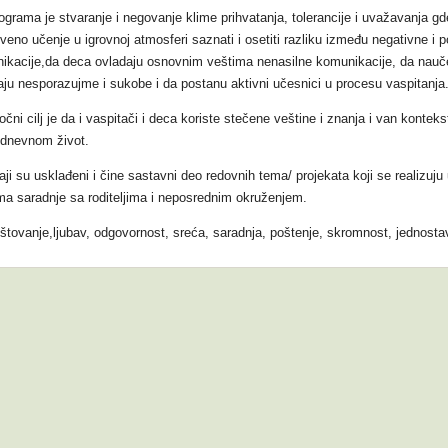
rograma je stvaranje i negovanje klime prihvatanja, tolerancije i uvažavanja g
veno učenje u igrovnoj atmosferi saznati i osetiti razliku između negativne i p
ikacije,da deca ovladaju osnovnim veštima nenasilne komunikacije, da nauč
aju nesporazujme i sukobe i da postanu aktivni učesnici u procesu vaspitanja
čni cilj je da i vaspitači i deca koriste stečene veštine i znanja i van konteks
dnevnom život.
ji su usklađeni i čine sastavni deo redovnih tema/ projekata koji se realizuju u
ima saradnje sa roditeljima i neposrednim okruženjem.
oštovanje,ljubav, odgovornost, sreća, saradnja, poštenje, skromnost, jednosta